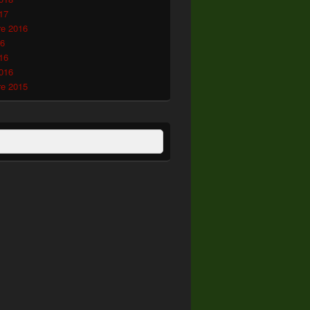
17
e 2016
16
16
2016
e 2015
:
ercher