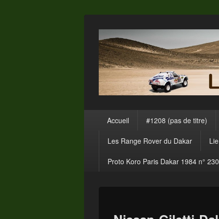
Menu
Accueil
#1208 (pas de titre)
principal
Les Range Rover du Dakar
Li
Proto Koro Paris Dakar 1984 n° 230