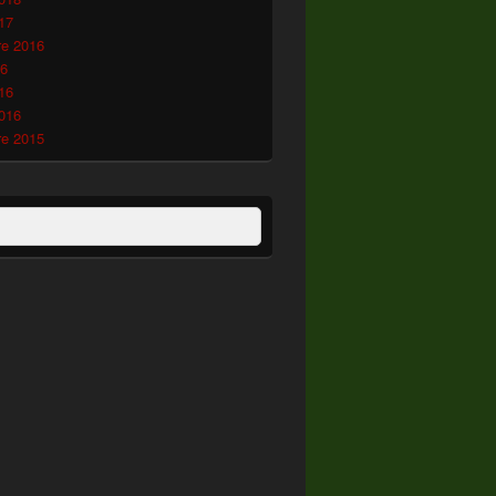
17
e 2016
16
16
2016
e 2015
:
ercher