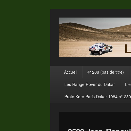
Menu
Accueil
#1208 (pas de titre)
principal
Les Range Rover du Dakar
Li
Proto Koro Paris Dakar 1984 n° 230