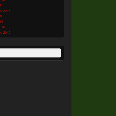
17
e 2016
16
16
2016
e 2015
:
ercher