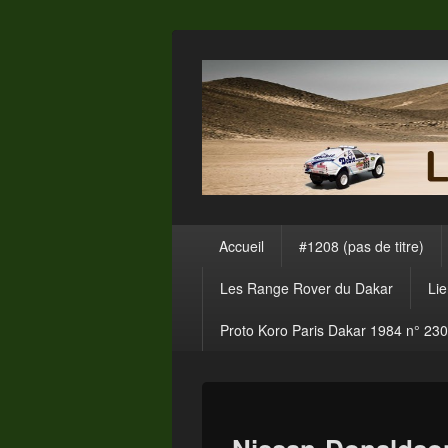
Menu
Accueil
#1208 (pas de titre)
principal
Les Range Rover du Dakar
Li
Proto Koro Paris Dakar 1984 n° 230