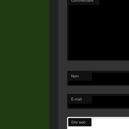
Commentaire
*
Nom
E-mail
Site web