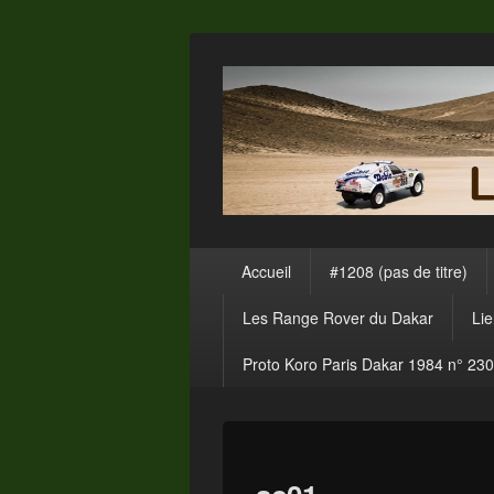
Menu
Accueil
#1208 (pas de titre)
principal
Les Range Rover du Dakar
Li
Proto Koro Paris Dakar 1984 n° 230