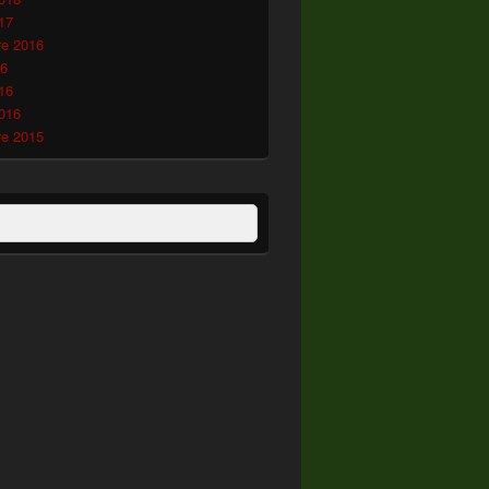
17
e 2016
16
16
2016
e 2015
:
ercher