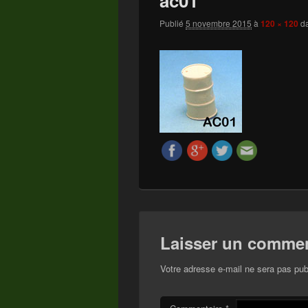
ac01
Publié
5 novembre 2015
à
120 × 120
d
Laisser un commen
Votre adresse e-mail ne sera pas pub