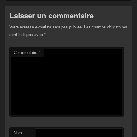
Laisser un commentaire
Votre adresse e-mail ne sera pas publiée.
Les champs obligatoires
sont indiqués avec
*
Commentaire
*
Nom