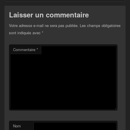
Laisser un commentaire
Votre adresse e-mail ne sera pas publiée.
Les champs obligatoires
sont indiqués avec
*
Commentaire
*
Nom