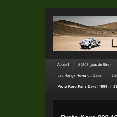
Menu
Accueil
#1208 (pas de titre)
principal
Les Range Rover du Dakar
Li
Proto Koro Paris Dakar 1984 n° 2