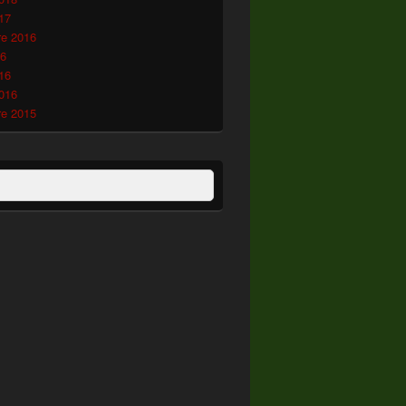
17
e 2016
16
16
2016
e 2015
:
ercher