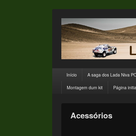
Primary
Início
A saga dos Lada Niva 
menu
Montagem dum kit
Página initia
Acessórios