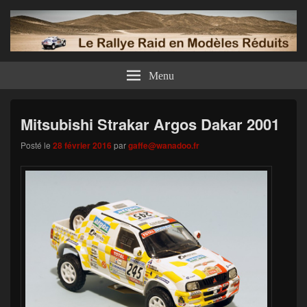
Menu
Mitsubishi Strakar Argos Dakar 2001
Posté le
28 février 2016
par
gaffe@wanadoo.fr