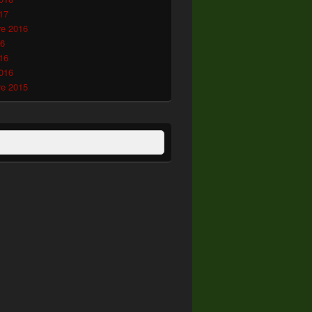
17
e 2016
16
16
2016
e 2015
:
ercher