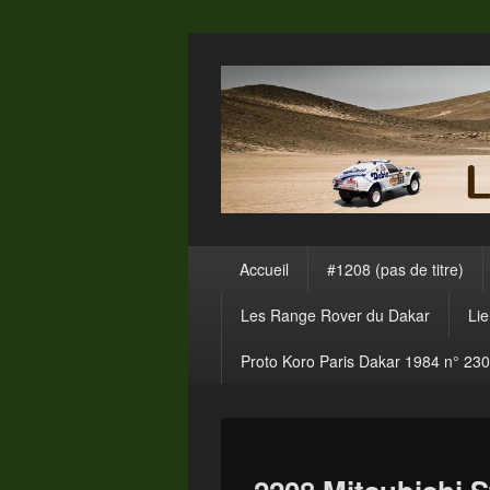
Menu
Accueil
#1208 (pas de titre)
principal
Les Range Rover du Dakar
Li
Proto Koro Paris Dakar 1984 n° 230