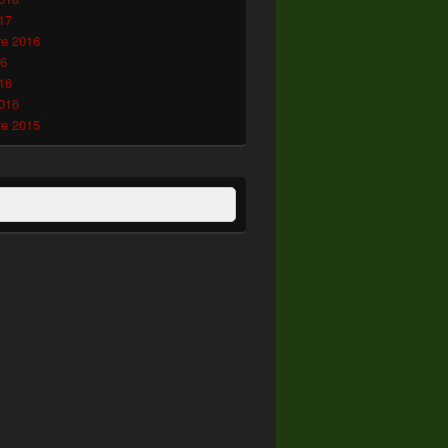
17
e 2016
16
16
2016
e 2015
:
ercher