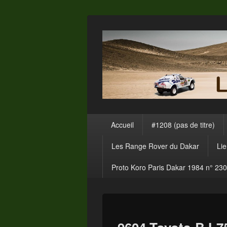
Menu
Accueil
#1208 (pas de titre)
principal
Les Range Rover du Dakar
Li
Proto Koro Paris Dakar 1984 n° 230