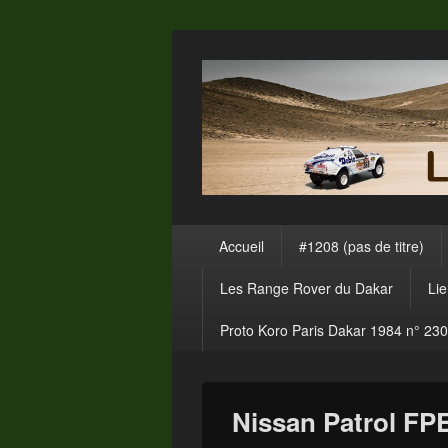
Menu
Accueil
#1208 (pas de titre)
principal
Les Range Rover du Dakar
Li
Proto Koro Paris Dakar 1984 n° 230
Nissan Patrol FP