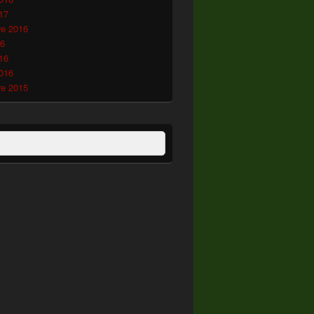
17
e 2016
16
16
2016
e 2015
:
ercher