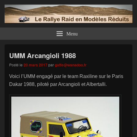
Menu
UMM Arcangioli 1988
Posté le
20 mars 2017
par
gaffe@wanadoo.fr
Voici l’UMM engagé par le team Raxiline sur le Paris
Dakar 1988, piloté par Arcangioli et Albertalli.